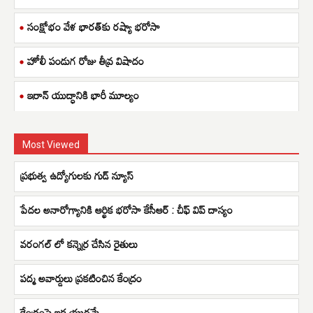
సంక్షోభం వేళ భారత్‌కు రష్యా భరోసా
హోలీ పండుగ రోజు తీవ్ర విషాదం
ఇరాన్ యుద్ధానికి భారీ మూల్యం
Most Viewed
ప్రభుత్వ ఉద్యోగులకు గుడ్ న్యూస్
పేదల అనారోగ్యానికి ఆర్థిక భరోసా కేసీఆర్ : చీఫ్ విప్ దాస్యం
వరంగల్ లో కన్నెర్ర చేసిన రైతులు
పద్మ అవార్డులు ప్రకటించిన కేంద్రం
కేంద్రంపై ఇక యుద్ధమే..