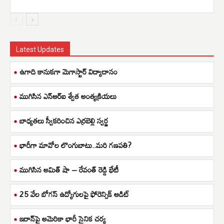
Latest Updates
ఉగాది కానుకగా మెగాస్టార్ విద్యాదానం
ముగిసిన ఎన్ఆర్ఐ శ్వేత అంత్యక్రియలు
బాధ్యతలు స్వీకరించిన ఎర్రబెల్లి స్వర్ణ
భారీగా మావోల లొంగుబాటు..మరి గణపతి?
ముగిసిన అమిత్ షా – రేవంత్ రెడ్డి భేటీ
25 వేల బోగస్ ఉద్యోగులపై ఫోరెన్సిక్ ఆడిట్
ఇరాన్‌పై అమెరికా భారీ సైనిక చర్య