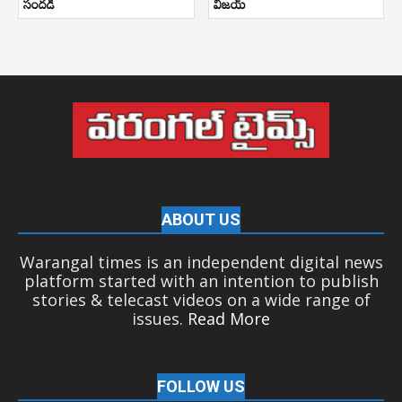
సందడి
విజయ్
ABOUT US
Warangal times is an independent digital news
platform started with an intention to publish
stories & telecast videos on a wide range of
issues.
Read More
FOLLOW US