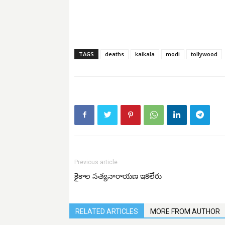
TAGS
deaths
kaikala
modi
tollywood
Previous article
కైకాల సత్యనారాయణ ఇకలేరు
RELATED ARTICLES
MORE FROM AUTHOR