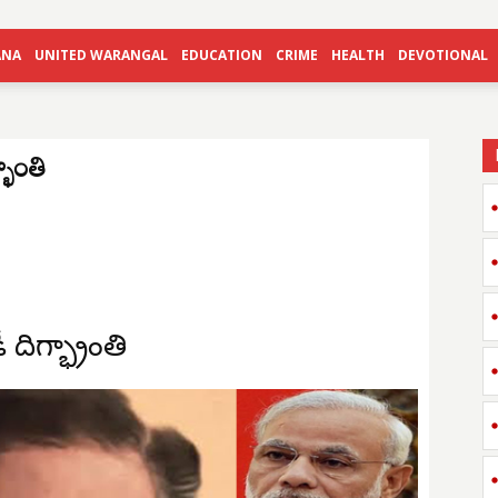
ANA
UNITED WARANGAL
EDUCATION
CRIME
HEALTH
DEVOTIONAL
రాంతి
దిగ్భ్రాంతి