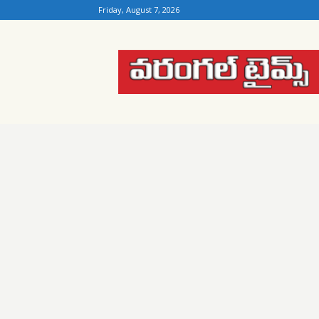
Friday, August 7, 2026
Warangal
Times