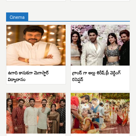
Cinema
ఉగాది కానుకగా మెగాస్టార్
గ్రాండ్ గా అల్లు శిరీష్ ప్రీ వెడ్డింగ్
విద్యాదానం
రిసెప్షన్