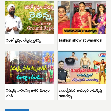
వరితో వైద్యం చేస్తున్న రైతన్న
fashion show at warangal
సమ్మక్క సారలమ్మ జాతర చూద్దాం
ఇంటర్నేషనల్ బాడిబిల్డర్ రామకృష్ణ
రండి
ఇంటర్వ్యూ