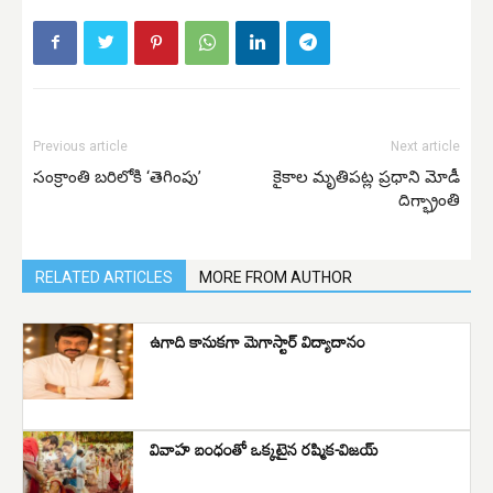
Previous article
Next article
సంక్రాంతి బరిలోకి ‘తెగింపు’
కైకాల మృతిపట్ల ప్రధాని మోడీ
దిగ్భ్రాంతి
RELATED ARTICLES
MORE FROM AUTHOR
ఉగాది కానుకగా మెగాస్టార్ విద్యాదానం
వివాహ బంధంతో ఒక్కటైన రష్మిక-విజయ్