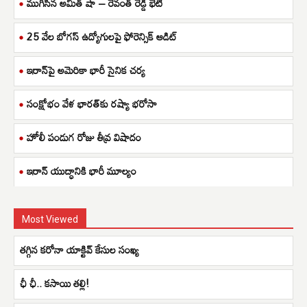
ముగిసిన అమిత్ షా – రేవంత్ రెడ్డి భేటీ
25 వేల బోగస్ ఉద్యోగులపై ఫోరెన్సిక్ ఆడిట్
ఇరాన్‌పై అమెరికా భారీ సైనిక చర్య
సంక్షోభం వేళ భారత్‌కు రష్యా భరోసా
హోలీ పండుగ రోజు తీవ్ర విషాదం
ఇరాన్ యుద్ధానికి భారీ మూల్యం
Most Viewed
తగ్గిన కరోనా యాక్టివ్ కేసుల సంఖ్య
ఛీ ఛీ.. కసాయి తల్లి!