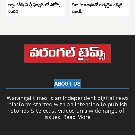
అల్లు శిరీష్ హల్దీ ఫంక్షన్ లో విరోషి
వివాహ బంధంతో ఒక్కటైన రష్మిక-
సందడి
విజయ్
ABOUT US
Warangal times is an independent digital news
platform started with an intention to publish
stories & telecast videos on a wide range of
issues.
Read More