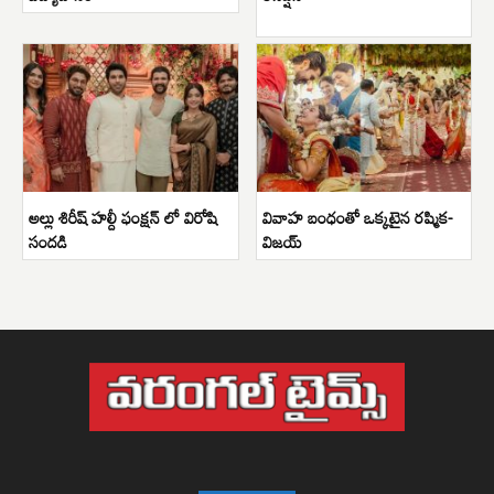
అల్లు శిరీష్ హల్దీ ఫంక్షన్ లో విరోషి
వివాహ బంధంతో ఒక్కటైన రష్మిక-
సందడి
విజయ్