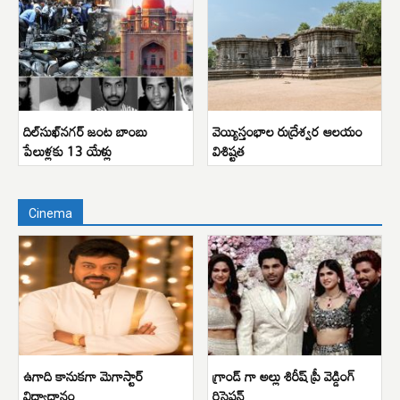
దిల్‌సుఖ్‌నగర్ జంట బాంబు
వెయ్యిస్తంభాల రుద్రేశ్వర ఆలయం
పేలుళ్లకు 13 యేళ్లు
విశిష్టత
Cinema
ఉగాది కానుకగా మెగాస్టార్
గ్రాండ్ గా అల్లు శిరీష్ ప్రీ వెడ్డింగ్
విద్యాదానం
రిసెప్షన్