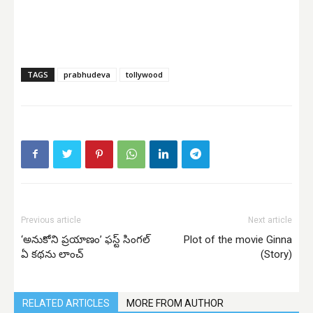
TAGS
prabhudeva
tollywood
Previous article
Next article
‘అనుకోని ప్రయాణం’ ఫస్ట్ సింగల్
Plot of the movie Ginna
ఏ కథను లాంచ్
(Story)
RELATED ARTICLES
MORE FROM AUTHOR