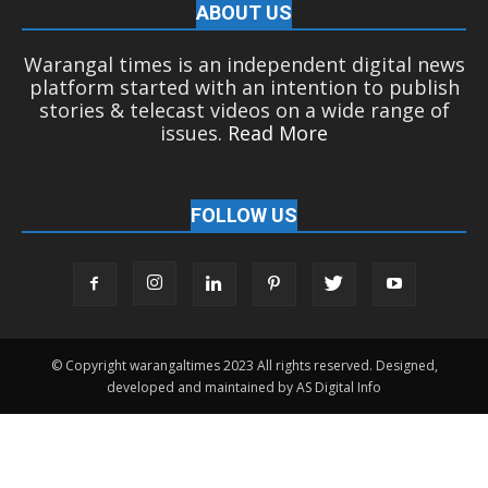
ABOUT US
Warangal times is an independent digital news
platform started with an intention to publish
stories & telecast videos on a wide range of
issues.
Read More
FOLLOW US
© Copyright warangaltimes 2023 All rights reserved. Designed,
developed and maintained by AS Digital Info