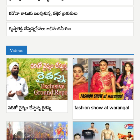
కరోనా కాటుకు బలవుతున్న కత్తెర బ్రతుకులు
కృష్ణారెడ్డి చేస్తున్నసేవలు అభినందనీయం
Videos
వరితో వైద్యం చేస్తున్న రైతన్న
fashion show at warangal