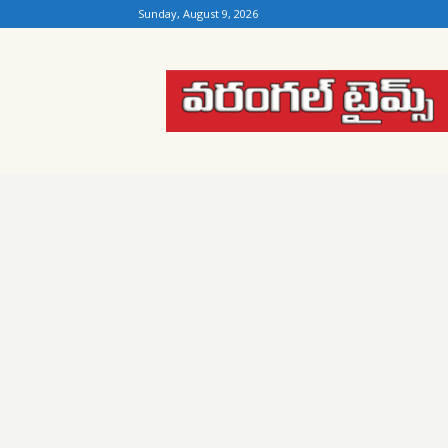
Sunday, August 9, 2026
Warangal
Times