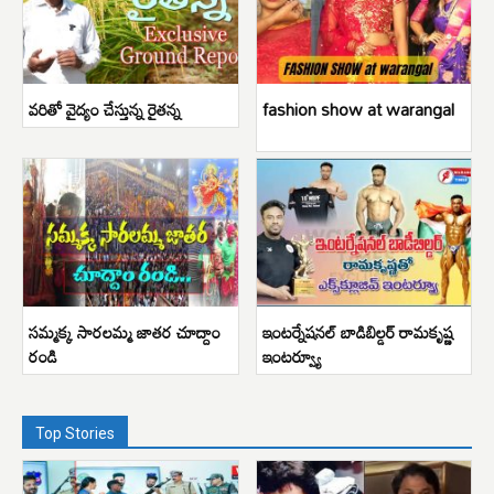
వరితో వైద్యం చేస్తున్న రైతన్న
fashion show at warangal
సమ్మక్క సారలమ్మ జాతర చూద్దాం
ఇంటర్నేషనల్ బాడిబిల్డర్ రామకృష్ణ
రండి
ఇంటర్వ్యూ
Top Stories