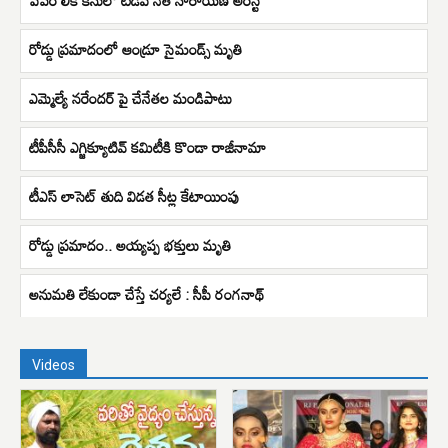
రోడ్డు ప్రమాదంలో ఆండ్రూ సైమండ్స్ మృతి
ఎమ్మెల్యే నరేందర్ పై చేనేతల మండిపాటు
టీపీసీసీ ఎగ్జిక్యూటివ్ కమిటీకి కొండా రాజీనామా
టీఎస్ లాసెట్ తుది విడత సీట్ల కేటాయింపు
రోడ్డు ప్రమాదం.. అయ్యప్ప భక్తులు మృతి
అనుమతి లేకుండా చేస్తే చర్యలే : సీపీ రంగనాథ్
Videos