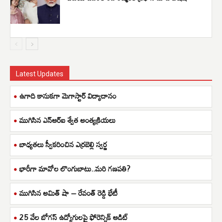
Latest Updates
ఉగాది కానుకగా మెగాస్టార్ విద్యాదానం
ముగిసిన ఎన్ఆర్ఐ శ్వేత అంత్యక్రియలు
బాధ్యతలు స్వీకరించిన ఎర్రబెల్లి స్వర్ణ
భారీగా మావోల లొంగుబాటు..మరి గణపతి?
ముగిసిన అమిత్ షా – రేవంత్ రెడ్డి భేటీ
25 వేల బోగస్ ఉద్యోగులపై ఫోరెన్సిక్ ఆడిట్