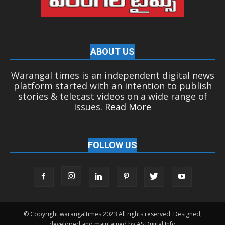
ABOUT US
Warangal times is an independent digital news
platform started with an intention to publish
stories & telecast videos on a wide range of
issues.
Read More
FOLLOW US
© Copyright warangaltimes 2023 All rights reserved. Designed,
developed and maintained by AS Digital Info