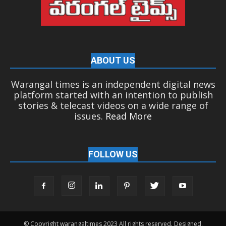
ABOUT US
Warangal times is an independent digital news
platform started with an intention to publish
stories & telecast videos on a wide range of
issues.
Read More
FOLLOW US
© Copyright warangaltimes 2023 All rights reserved. Designed,