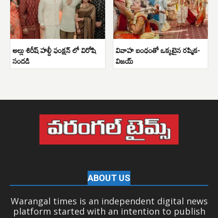
అల్లు శిరీష్ హల్దీ ఫంక్షన్ లో విరోషి
వివాహ బంధంతో ఒక్కటైన రష్మిక-
సందడి
విజయ్
ABOUT US
Warangal times is an independent digital news
platform started with an intention to publish