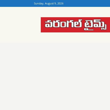
Sunday, August 9, 2026
Warangal
Times