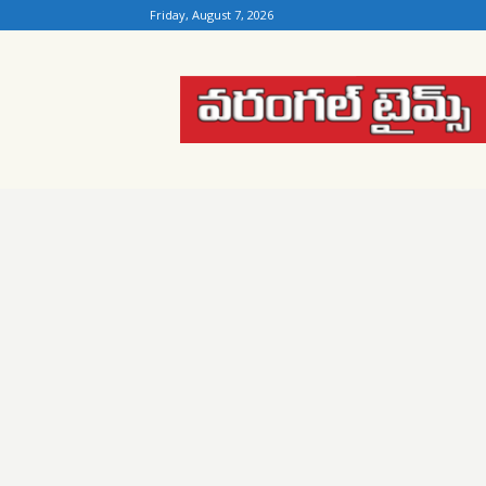
Friday, August 7, 2026
Warangal
Times