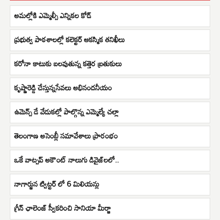
అమల్లోకి ఎమ్మెల్సీ ఎన్నికల కోడ్‌
ప్రభుత్వ పాఠశాలల్లో కలెక్టర్ ఆకస్మిక తనిఖీలు
కరోనా కాటుకు బలవుతున్న కత్తెర బ్రతుకులు
కృష్ణారెడ్డి చేస్తున్నసేవలు అభినందనీయం
ఉమెన్స్ డే వేడుకల్లో పాల్గొన్న ఎమ్మెల్యే చల్లా
తెలంగాణ అసెంబ్లీ సమావేశాలు ప్రారంభం
ఒకే వాట్సప్ అకౌంట్ నాలుగు డివైజ్‌లలో..
నాగార్జున ట్విట్టర్ లో 6 మిలియన్లు
గ్రీన్ ఛాలెంజ్ స్వీకరించి సానియా మీర్జా