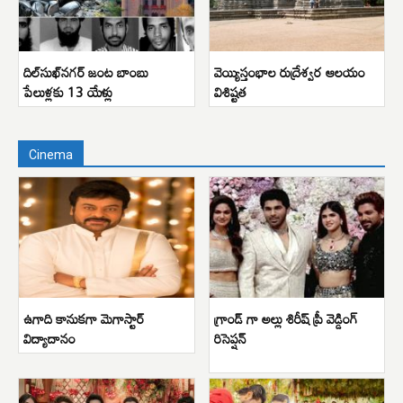
దిల్‌సుఖ్‌నగర్ జంట బాంబు
వెయ్యిస్తంభాల రుద్రేశ్వర ఆలయం
పేలుళ్లకు 13 యేళ్లు
విశిష్టత
Cinema
ఉగాది కానుకగా మెగాస్టార్
గ్రాండ్ గా అల్లు శిరీష్ ప్రీ వెడ్డింగ్
విద్యాదానం
రిసెప్షన్