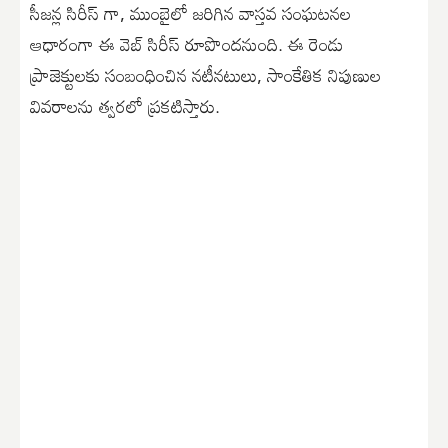
సీజన్ల సిరీస్ గా, ముంబైలో జరిగిన వాస్తవ సంఘటనల
ఆధారంగా ఈ వెబ్ సిరీస్ రూపొందనుంది. ఈ రెండు
ప్రాజెక్టులకు సంబంధించిన నటీనటులు, సాంకేతిక నిపుణుల
వివరాలను త్వరలో ప్రకటిస్తారు.