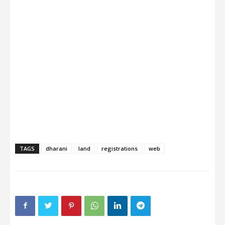
TAGS
dharani
land
registrations
web