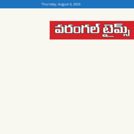
Thursday, August 6, 2026
Warangal
Times