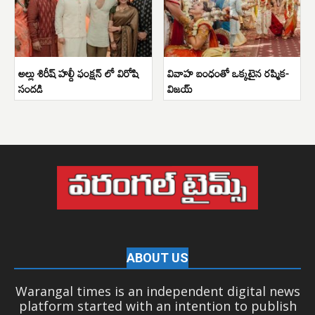
అల్లు శిరీష్ హల్దీ ఫంక్షన్ లో విరోషి
వివాహ బంధంతో ఒక్కటైన రష్మిక-
సందడి
విజయ్
ABOUT US
Warangal times is an independent digital news
platform started with an intention to publish