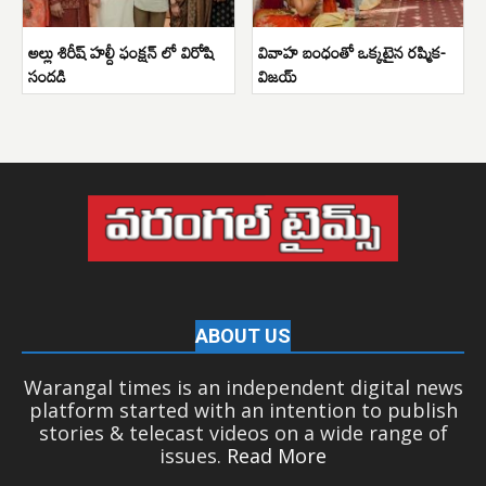
అల్లు శిరీష్ హల్దీ ఫంక్షన్ లో విరోషి
వివాహ బంధంతో ఒక్కటైన రష్మిక-
సందడి
విజయ్
ABOUT US
Warangal times is an independent digital news
platform started with an intention to publish
stories & telecast videos on a wide range of
issues.
Read More