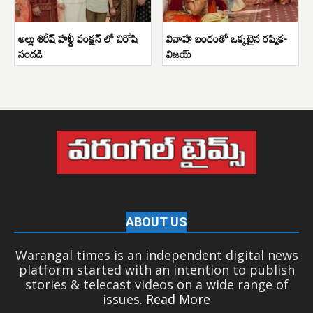
అల్లు శిరీష్ హల్దీ ఫంక్షన్ లో విరోషి
వివాహ బంధంతో ఒక్కటైన రష్మిక-
సందడి
విజయ్
ABOUT US
Warangal times is an independent digital news
platform started with an intention to publish
stories & telecast videos on a wide range of
issues.
Read More