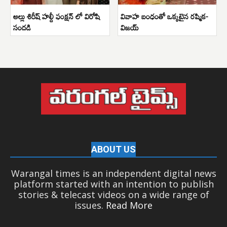
అల్లు శిరీష్ హల్దీ ఫంక్షన్ లో విరోషి
వివాహ బంధంతో ఒక్కటైన రష్మిక-
సందడి
విజయ్
ABOUT US
Warangal times is an independent digital news
platform started with an intention to publish
stories & telecast videos on a wide range of
issues.
Read More