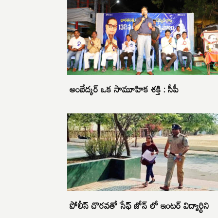
అంబేద్కర్ ఒక సామూహిక శక్తి : సీపీ
పోలీస్ చొరవతో సేఫ్ జోన్ లో ఇంటర్ విద్యార్థిని