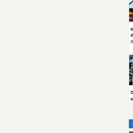
భ
ల
గ
ద
బ