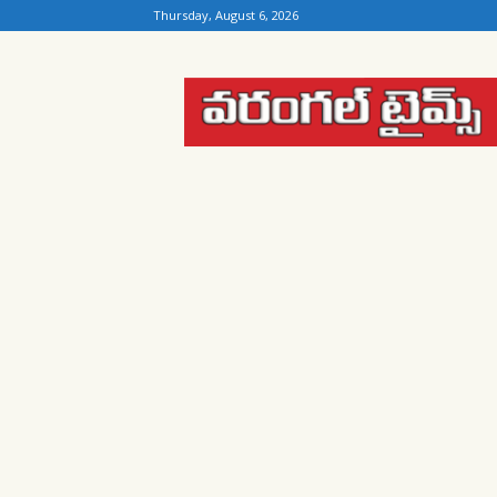
Thursday, August 6, 2026
Warangal
Times