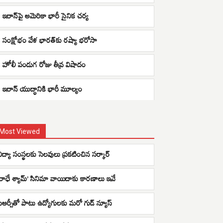
ఇరాన్‌పై అమెరికా భారీ సైనిక చర్య
సంక్షోభం వేళ భారత్‌కు రష్యా భరోసా
హోలీ పండుగ రోజు తీవ్ర విషాదం
ఇరాన్ యుద్ధానికి భారీ మూల్యం
Most Viewed
విద్యా సంస్థలకు సెలవులు ప్రకటించిన సర్కార్‌
‘రాధే శ్యామ్’ సినిమా వాయిదాకు కారణాలు ఇవే
పీఆర్సీతో పాటు ఉద్యోగులకు మరో గుడ్ న్యూస్