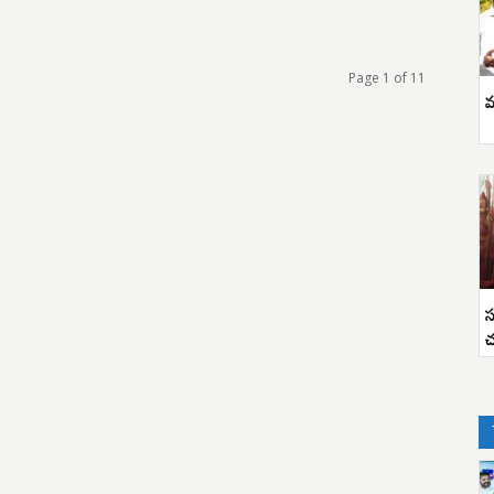
Page 1 of 11
వ
స
చ