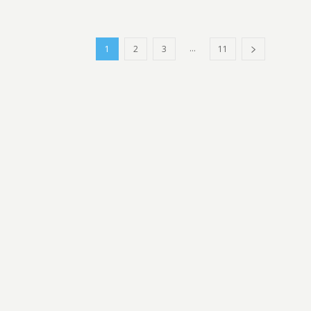
...
1
2
3
11