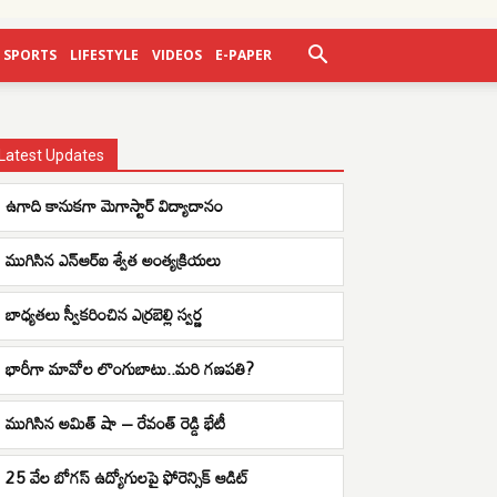
SPORTS
LIFESTYLE
VIDEOS
E-PAPER
Latest Updates
ఉగాది కానుకగా మెగాస్టార్ విద్యాదానం
ముగిసిన ఎన్ఆర్ఐ శ్వేత అంత్యక్రియలు
బాధ్యతలు స్వీకరించిన ఎర్రబెల్లి స్వర్ణ
భారీగా మావోల లొంగుబాటు..మరి గణపతి?
ముగిసిన అమిత్ షా – రేవంత్ రెడ్డి భేటీ
25 వేల బోగస్ ఉద్యోగులపై ఫోరెన్సిక్ ఆడిట్