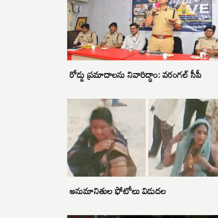
రోడ్డు ప్రమాదాలను నివారిద్ధాం: వరంగల్ సీపీ
అనుమానితుల ఫోటోలు విడుదల