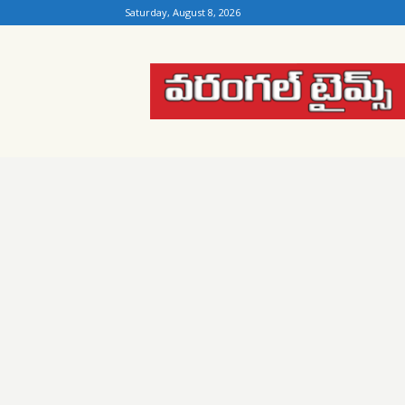
Saturday, August 8, 2026
Warangal
Times