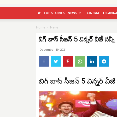
TOP STORIES
NEWS
CINEMA
TELANG
Home
News
బిగ్ బాస్ సీజన్ 5 విన్నర్ వీజే సన్నీ
December 19, 2021
బిగ్ బాస్ సీజన్ 5 విన్నర్ వీజే 