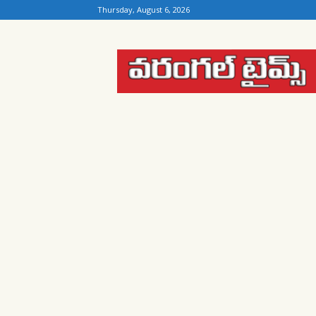
Thursday, August 6, 2026
Warangal
Times