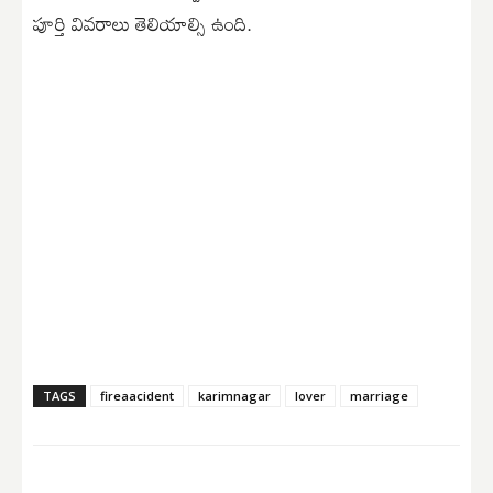
పూర్తి వివరాలు తెలియాల్సి ఉంది.
TAGS
fireaacident
karimnagar
lover
marriage