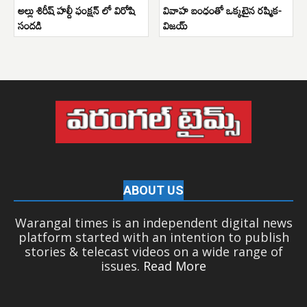
అల్లు శిరీష్ హల్దీ ఫంక్షన్ లో విరోషి
వివాహ బంధంతో ఒక్కటైన రష్మిక-
సందడి
విజయ్
ABOUT US
Warangal times is an independent digital news
platform started with an intention to publish
stories & telecast videos on a wide range of
issues.
Read More