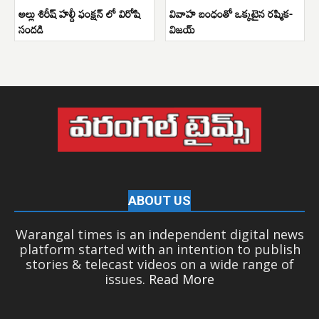
అల్లు శిరీష్ హల్దీ ఫంక్షన్ లో విరోషి
వివాహ బంధంతో ఒక్కటైన రష్మిక-
సందడి
విజయ్
ABOUT US
Warangal times is an independent digital news
platform started with an intention to publish
stories & telecast videos on a wide range of
issues.
Read More