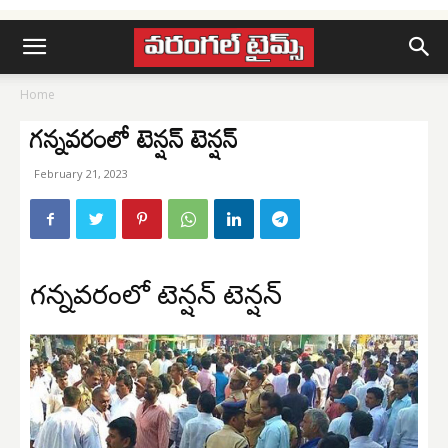
Home
గన్నవరంలో టెన్షన్ టెన్షన్
February 21, 2023
గన్నవరంలో టెన్షన్ టెన్షన్