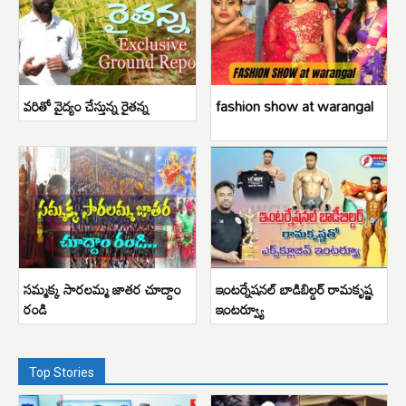
వరితో వైద్యం చేస్తున్న రైతన్న
fashion show at warangal
సమ్మక్క సారలమ్మ జాతర చూద్దాం
ఇంటర్నేషనల్ బాడిబిల్డర్ రామకృష్ణ
రండి
ఇంటర్వ్యూ
Top Stories