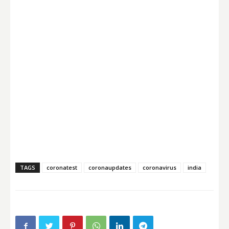
TAGS
coronatest
coronaupdates
coronavirus
india