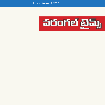
Friday, August 7, 2026
Warangal
Times