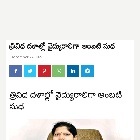
త్రివిధ దళాల్లో వైద్యురాలిగా అంబటి సుధ
December 24, 2022
త్రివిధ దళాల్లో వైద్యురాలిగా అంబటి
సుధ