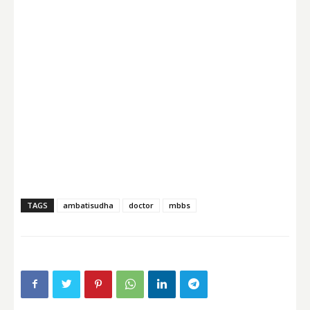
TAGS
ambatisudha
doctor
mbbs