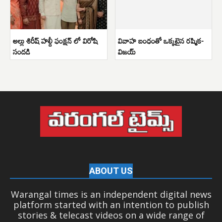
అల్లు శిరీష్ హల్దీ ఫంక్షన్ లో విరోషి
వివాహ బంధంతో ఒక్కటైన రష్మిక-
సందడి
విజయ్
ABOUT US
Warangal times is an independent digital news
platform started with an intention to publish
stories & telecast videos on a wide range of