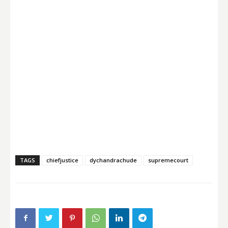
TAGS
chiefjustice
dychandrachude
supremecourt