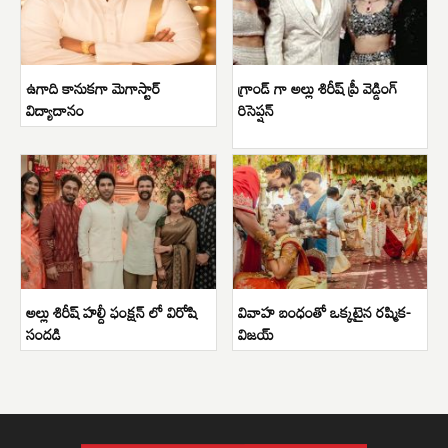
ఉగాది కానుకగా మెగాస్టార్
గ్రాండ్ గా అల్లు శిరీష్ ప్రీ వెడ్డింగ్
విద్యాదానం
రిసెప్షన్
అల్లు శిరీష్ హల్దీ ఫంక్షన్ లో విరోషి
వివాహ బంధంతో ఒక్కటైన రష్మిక-
సందడి
విజయ్