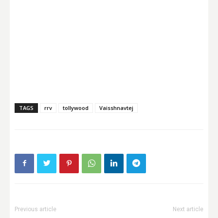
TAGS
rrv
tollywood
Vaisshnavtej
Previous article
Next article