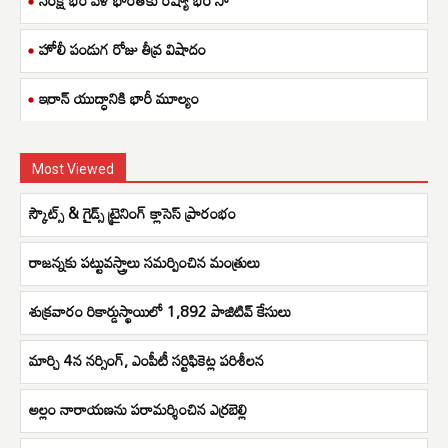
హోలీ పండుగ రోజు తీవ్ర విషాదం
ఇరాన్ యుద్ధానికి భారీ మూల్యం
Most Viewed
స్కౌట్స్ & గైడ్స్ ట్రైనింగ్ క్లాసెస్ ప్రారంభం
రాజ‌న్నకు ప‌ట్టువ‌స్త్రాలు స‌మ‌ర్పించిన మంత్రులు
శుక్రవారం రికార్డుస్థాయిలో 1,892 పాజిటివ్‌ కేసులు
మార్చి 4న నర్సింగ్, ఎంపీటీ సర్టిఫికెట్ల పరిశీలన
అల్లం నారాయణను పరామర్శించిన ఎర్రబెల్లి