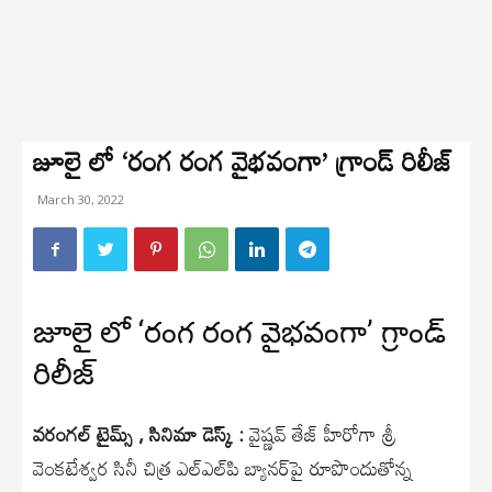
జూలై లో ‘రంగ రంగ వైభవంగా’ గ్రాండ్ రిలీజ్
March 30, 2022
జూలై లో ‘రంగ రంగ వైభవంగా’ గ్రాండ్
రిలీజ్
వరంగల్ టైమ్స్ , సినిమా డెస్క్ :
వైష్ణవ్ తేజ్ హీరోగా శ్రీ
వెంక‌టేశ్వ‌ర సినీ చిత్ర ఎల్ఎల్‌పి బ్యాన‌ర్‌పై రూపొందుతోన్న