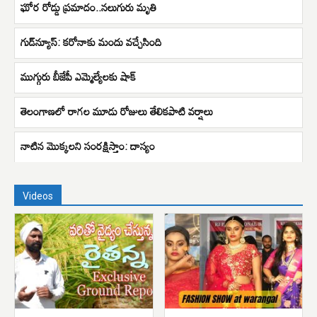
ఘోర రోడ్డు ప్రమాదం..నలుగురు మృతి
గుడ్​న్యూస్​: కరోనాకు మందు వచ్చేసింది
ముగ్గురు బీజేపీ ఎమ్మెల్యేలకు షాక్
తెలంగాణలో రాగల మూడు రోజులు తేలికపాటి వర్షాలు
నాటిన మొక్కలని సంరక్షిస్తాం: దాస్యం
Videos