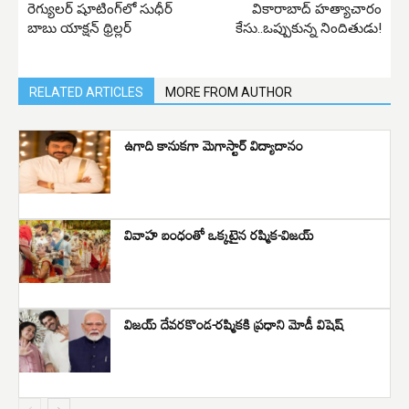
రెగ్యులర్ షూటింగ్‌లో సుధీర్
వికారాబాద్ హత్యాచారం
బాబు యాక్షన్ థ్రిల్లర్
కేసు..ఒప్పుకున్న నిందితుడు!
RELATED ARTICLES
MORE FROM AUTHOR
ఉగాది కానుకగా మెగాస్టార్ విద్యాదానం
వివాహ బంధంతో ఒక్కటైన రష్మిక-విజయ్
విజయ్ దేవరకొండ-రష్మికకి ప్రధాని మోడీ విషెష్