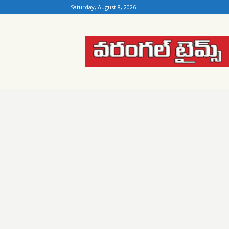
Saturday, August 8, 2026
Warangal
Times