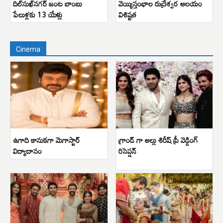
దిల్‌సుఖ్‌నగర్ జంట బాంబు
వెయ్యిస్తంభాల రుద్రేశ్వర ఆలయం
పేలుళ్లకు 13 యేళ్లు
విశిష్టత
Cinema
ఉగాది కానుకగా మెగాస్టార్
గ్రాండ్ గా అల్లు శిరీష్ ప్రీ వెడ్డింగ్
విద్యాదానం
రిసెప్షన్