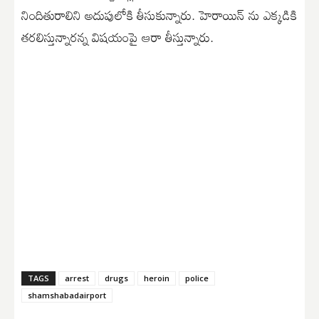
నిందితురాలిని అదుపులోకి తీసుకున్నారు. హెరాయిన్ ను ఎక్కడికి
తరలిస్తున్నారన్న విషయంపై ఆరా తీస్తున్నారు.
TAGS
arrest
drugs
heroin
police
shamshabadairport