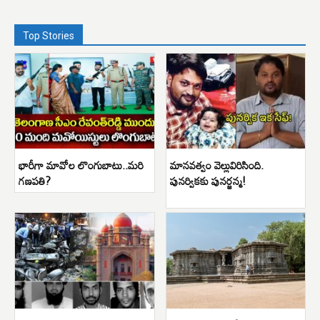
Top Stories
భారీగా మావోల లొంగుబాటు..మరి
మానవత్వం వెల్లువిరిసింది.
గణపతి?
పునర్వికకు పునర్జన్మ!