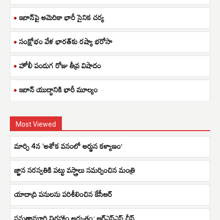
ఇరాన్‌పై అమెరికా భారీ సైనిక చర్య
సంక్షోభం వేళ భారత్‌కు రష్యా భరోసా
హోలీ పండుగ రోజు తీవ్ర విషాదం
ఇరాన్ యుద్ధానికి భారీ మూల్యం
Most Viewed
మార్చి 4న ‘అశోక వనంలో అర్జున కళ్యాణం’
జ్ఞాన సరస్వతికి పట్టు వస్త్రాలు సమర్పించిన మంత్రి
యాదాద్రి పనులను పరిశీలించిన కేసీఆర్
సమతామూర్తి విగ్రహాం అద్భుతం: ఆర్ఎస్ఎస్ చీఫ్