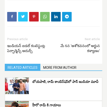
Previous article
Next article
ఇండియన్‌ ఐడల్‌ కంటెస్టంట్ల
మే 6న ‘అశోకవ‌నంలో అర్జున
పెర్ఫార్మెన్స్ అదుర్స్
క‌ళ్యాణం’
RELATED ARTICLES
MORE FROM AUTHOR
బోయపాటి, రామ్ కాంబినేషన్‌లో పాన్ ఇండియా మూవీ
హీరో రామ్ కి గాయాలు