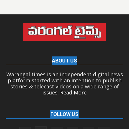
ABOUT US
Warangal times is an independent digital news
platform started with an intention to publish
stories & telecast videos on a wide range of
issues.
Read More
FOLLOW US