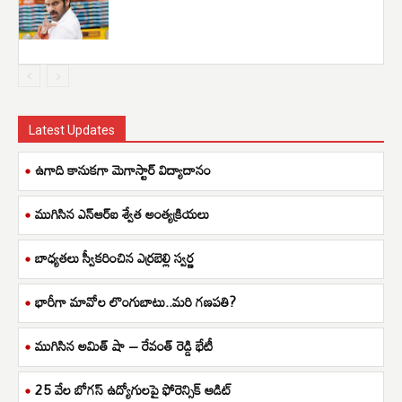
Latest Updates
ఉగాది కానుకగా మెగాస్టార్ విద్యాదానం
ముగిసిన ఎన్ఆర్ఐ శ్వేత అంత్యక్రియలు
బాధ్యతలు స్వీకరించిన ఎర్రబెల్లి స్వర్ణ
భారీగా మావోల లొంగుబాటు..మరి గణపతి?
ముగిసిన అమిత్ షా – రేవంత్ రెడ్డి భేటీ
25 వేల బోగస్ ఉద్యోగులపై ఫోరెన్సిక్ ఆడిట్