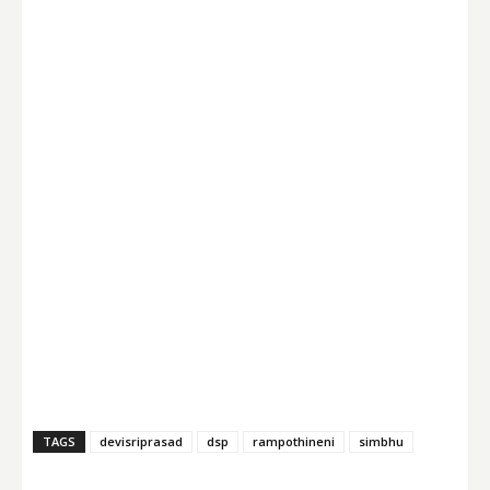
TAGS
devisriprasad
dsp
rampothineni
simbhu