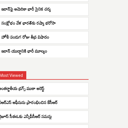
ఇరాన్‌పై అమెరికా భారీ సైనిక చర్య
సంక్షోభం వేళ భారత్‌కు రష్యా భరోసా
హోలీ పండుగ రోజు తీవ్ర విషాదం
ఇరాన్ యుద్ధానికి భారీ మూల్యం
Most Viewed
అంతర్జాతీయ డ్రగ్స్ ముఠా అరెస్ట్
బీఆర్ఎస్ ఆఫీసును ప్రారంభించిన కేసీఆర్‌
బైజూస్ సీఈఓకు ఎన్సీపీసీఆర్ సమన్లు