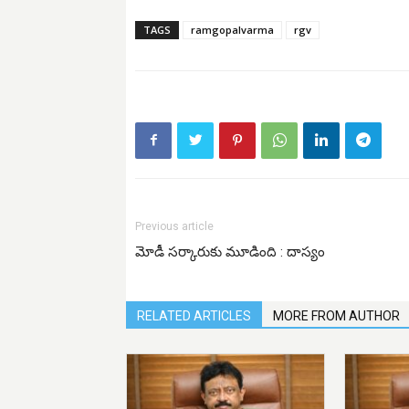
TAGS
ramgopalvarma
rgv
Previous article
మోడీ సర్కారుకు మూడింది : దాస్యం
RELATED ARTICLES
MORE FROM AUTHOR