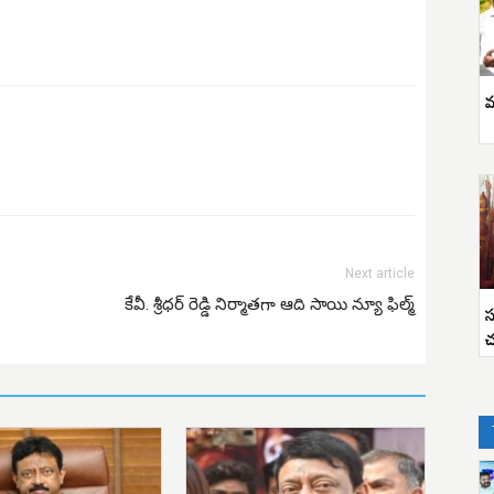
వ
Next article
కేవీ. శ్రీధర్ రెడ్డి నిర్మాతగా ఆది సాయి న్యూ ఫిల్మ్
స
చ