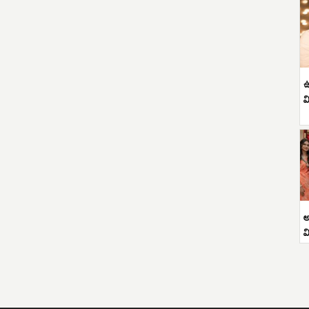
ఉ
వ
అ
వ