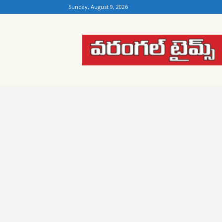
Sunday, August 9, 2026
Warangal
Times