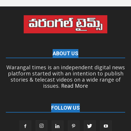
ABOUT US
Warangal times is an independent digital news
platform started with an intention to publish
stories & telecast videos on a wide range of
issues.
Read More
FOLLOW US