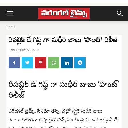
Home
రిపబ్లిక్ డే గిఫ్ట్ గా సుధీర్ బాబు ‘హంట్’ రిలీజ్
December 30, 2022
రిపబ్లిక్ డే గిఫ్ట్ గా సుధీర్ బాబు ‘హంట్’
రిలీజ్
వరంగల్ టైమ్స్, సినిమా డెస్క్:
నైట్రో స్టార్ సుధీర్ బాబు
కథానాయకుడిగా భవ్య క్రియేషన్స్ పతాకంపై వి. ఆనంద ప్రసాద్