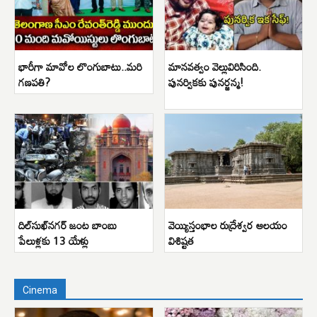
భారీగా మావోల లొంగుబాటు..మరి
మానవత్వం వెల్లువిరిసింది.
గణపతి?
పునర్వికకు పునర్జన్మ!
దిల్‌సుఖ్‌నగర్ జంట బాంబు
వెయ్యిస్తంభాల రుద్రేశ్వర ఆలయం
పేలుళ్లకు 13 యేళ్లు
విశిష్టత
Cinema