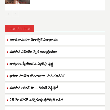
Latest Updates
ఉగాది కానుకగా మెగాస్టార్ విద్యాదానం
ముగిసిన ఎన్ఆర్ఐ శ్వేత అంత్యక్రియలు
బాధ్యతలు స్వీకరించిన ఎర్రబెల్లి స్వర్ణ
భారీగా మావోల లొంగుబాటు..మరి గణపతి?
ముగిసిన అమిత్ షా – రేవంత్ రెడ్డి భేటీ
25 వేల బోగస్ ఉద్యోగులపై ఫోరెన్సిక్ ఆడిట్