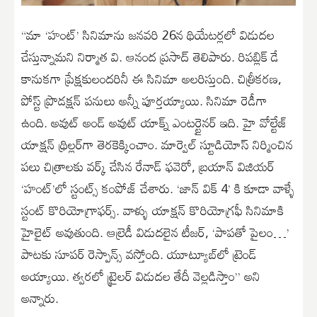
“మా ‘హంట్’ సినిమాను జనవరి 26న థియేటర్లలో విడుదల
చేస్తున్నామని నిర్మాత వి. ఆనంద ప్రసాద్ తెలిపారు. రిపబ్లిక్ డే
కానుకగా ప్రేక్షకులందరినీ ఈ సినిమా అలరిస్తుంది. చిత్రీకరణ,
పోస్ట్ ప్రొడక్షన్ పనులు అన్నీ పూర్తయ్యాయి. సినిమా రెడీగా
ఉంది. అవుట్ అండ్ అవుట్ యాక్న్ ఎంటర్టైనర్ ఇది. హై వోల్టేజ్
యాక్షన్ థ్రిల్లర్‌గా తెరకెక్కించాం. మార్వెల్ స్టూడియోస్ నిర్మించిన
పలు చిత్రాలకు వర్క్ చేసిన రేనాడ్ ఫవెరో, బ్రయాన్ విజియర్
‘హంట్’లో స్టంట్స్ కంపోజ్ చేశారు. ‘జాన్ విక్ 4’ కి కూడా వాళ్ళే
స్టంట్ కొరియోగ్రాఫర్స్. వాళ్ళు యాక్షన్ కొరియోగ్రఫీ సినిమాకి
హైలైట్ అవుతుంది. ఆల్రెడీ విడుదలైన టీజర్, ‘పాపతో పైలం…’
పాటకు సూపర్ రెస్పాన్స్ వస్తోంది. యూట్యూబ్‌లో ట్రెండ్
అయ్యాయి. త్వరలో ట్రైలర్ విడుదల తేదీ వెల్లడిస్తాం” అని
అన్నారు.