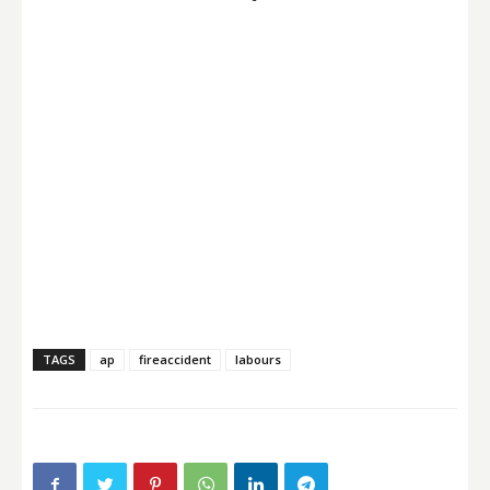
TAGS
ap
fireaccident
labours