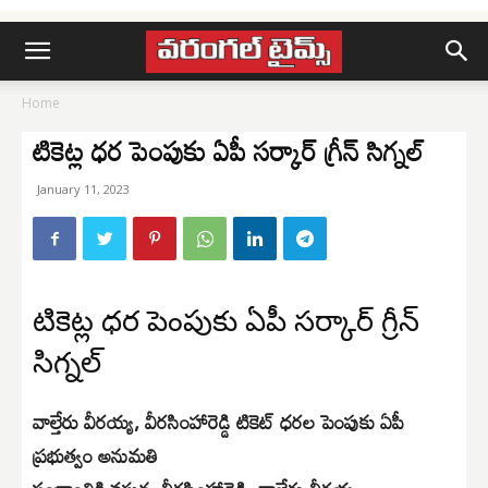
Home
టికెట్ల ధర పెంపుకు ఏపీ సర్కార్ గ్రీన్ సిగ్నల్
January 11, 2023
టికెట్ల ధర పెంపుకు ఏపీ సర్కార్ గ్రీన్
సిగ్నల్
వాల్తేరు వీరయ్య, వీరసింహారెడ్డి టికెట్ ధరల పెంపుకు ఏపీ
ప్రభుత్వం అనుమతి