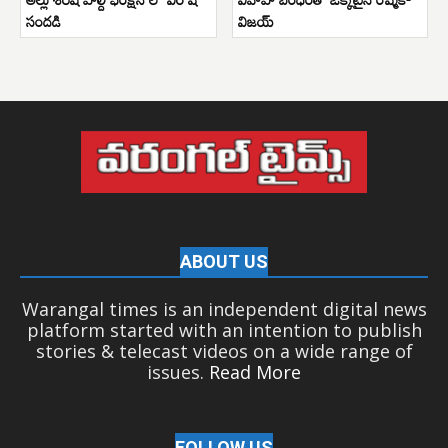
సందడి
విజయ్
ABOUT US
Warangal times is an independent digital news
platform started with an intention to publish
stories & telecast videos on a wide range of
issues.
Read More
FOLLOW US