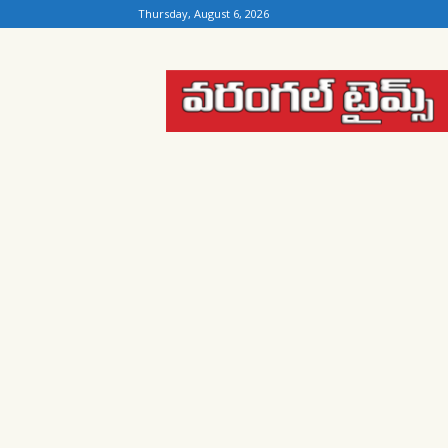
Thursday, August 6, 2026
Warangal
Times