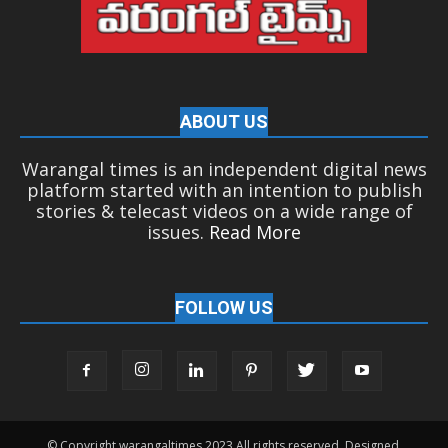
ABOUT US
Warangal times is an independent digital news
platform started with an intention to publish
stories & telecast videos on a wide range of
issues.
Read More
FOLLOW US
© Copyright warangaltimes 2023 All rights reserved. Designed,