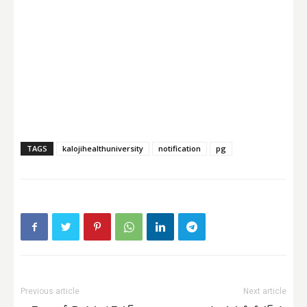
TAGS
kalojihealthuniversity
notification
pg
Previous article
Next article