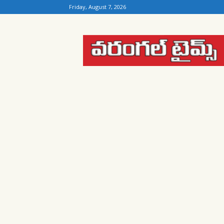
Friday, August 7, 2026
Warangal
Times