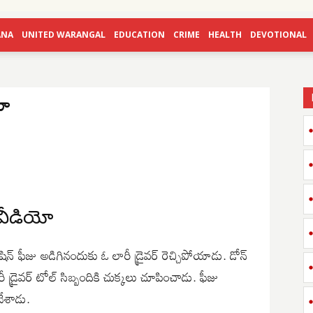
ANA
UNITED WARANGAL
EDUCATION
CRIME
HEALTH
DEVOTIONAL
యో
 వీడియో
షిన్ ఫీజు అడిగినందుకు ఓ లారీ డ్రైవర్ రెచ్చిపోయాడు. డోన్
్రైవర్ టోల్ సిబ్బందికి చుక్కలు చూపించాడు. ఫీజు
చేశాడు.