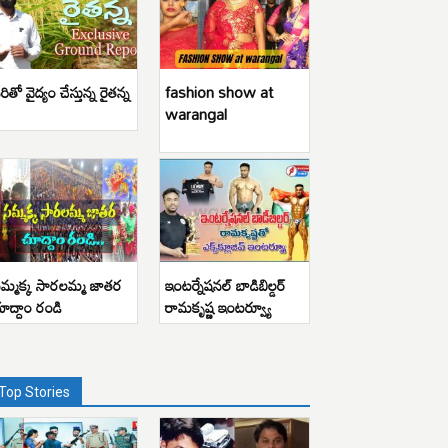
రితో వైద్యం చేస్తున్న రైతన్న
fashion show at
warangal
మ్మక్క సారలమ్మ జాతర
ఇంటర్నేషనల్ బాడిబిల్డర్
ూద్దాం రండి
రామకృష్ణ ఇంటర్వ్యూ
Top Stories