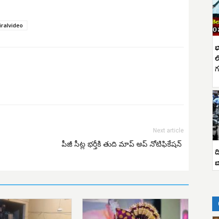
iralvideo
భ
ల
గ
Next article
పీజీ సీట్ల భర్తీకి తుది మాప్ అప్ నోటిఫికేషన్
ద
బ