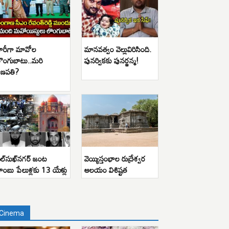
ారీగా మావోల
మానవత్వం వెల్లువిరిసింది.
ొంగుబాటు..మరి
పునర్వికకు పునర్జన్మ!
ణపతి?
ిల్‌సుఖ్‌నగర్ జంట
వెయ్యిస్తంభాల రుద్రేశ్వర
ాంబు పేలుళ్లకు 13 యేళ్లు
ఆలయం విశిష్టత
Cinema