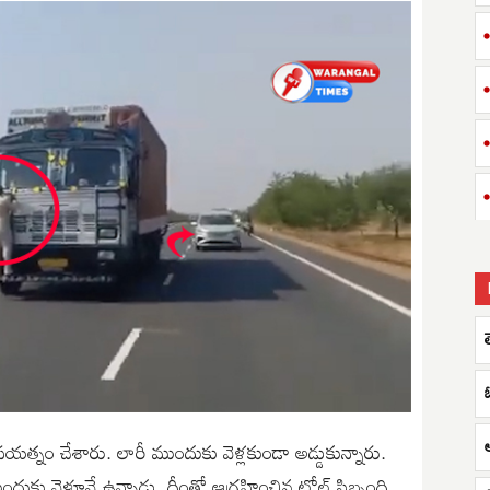
ే ప్రయత్నం చేశారు. లారీ ముందుకు వెళ్లకుండా అడ్డుకున్నారు.
కు వెళ్తూనే ఉన్నాడు. దీంతో ఆగ్రహించిన టోల్ సిబ్బంది