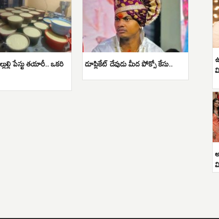
ఉ
ెల్లుల్లి పేస్టు తయారీ.. ఒకరి
డూప్లికేట్ దేవుడు మీద పోక్సో కేసు..
వ
అ
వ