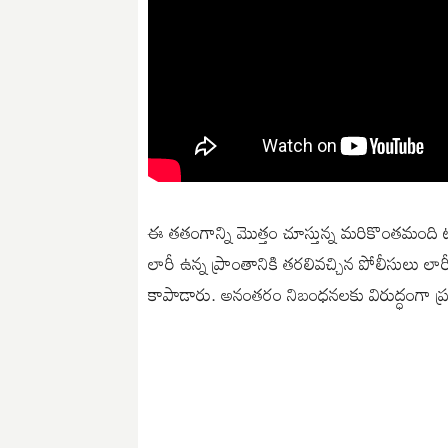
ఈ తతంగాన్ని మొత్తం చూస్తున్న మరికొంతమంది 
లారీ ఉన్న ప్రాంతానికి తరలివచ్చిన పోలీసులు లారీ
కాపాడారు. అనంతరం నిబంధనలకు విరుద్ధంగా ప్రవర్