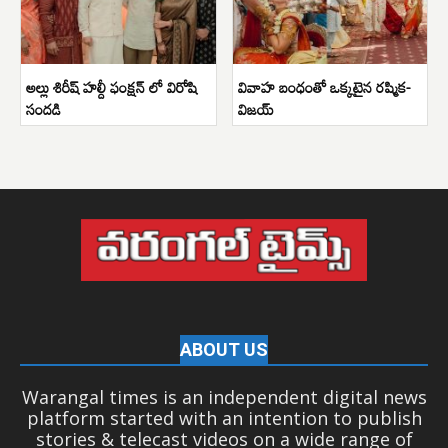
అల్లు శిరీష్ హల్దీ ఫంక్షన్ లో విరోషి
వివాహ బంధంతో ఒక్కటైన రష్మిక-
సందడి
విజయ్
ABOUT US
Warangal times is an independent digital news
platform started with an intention to publish
stories & telecast videos on a wide range of