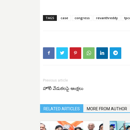
TAGS
case
congress
revanthreddy
tpc
Previous article
హోలీ వేడుకలపై ఆంక్షలు
RELATED ARTICLES
MORE FROM AUTHOR