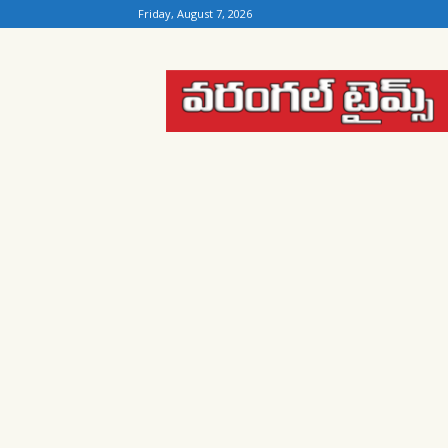
Friday, August 7, 2026
Warangal
Times