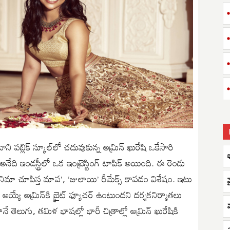
ని పబ్లిక్‌ స్కూల్‌లో చదువుకున్న అమ్రిన్‌ ఖురేషి ఒకేసారి
భ
ది ఇండస్ట్రీలో ఒక ఇంట్రెస్టింగ్‌ టాపిక్‌ అయింది. ఈ రెండు
నిమా చూపిస్త మావ’, ‘జులాయి’ రీమేక్స్‌ కావడం విశేషం. ఇటు
సూట్‌ అయ్యే అమ్రిన్‌కి బ్రైట్‌ ఫ్యూచర్‌ ఉంటుందని దర్శకనిర్మాతలు
మ
ే తెలుగు, తమిళ భాషల్లో భారీ చిత్రాల్లో అమ్రిన్‌ ఖురేషికి