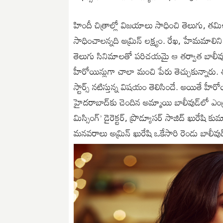
హిందీ చిత్రాల్లో విజయాలు సాధించి తెలుగు, తమిళ
సాధించాలన్నది అమ్రిన్‌ లక్ష్యం. రేఖ, హేమమాలి
తెలుగు సినిమాలతో పరిచయమై ఆ తర్వాత బాలీవుడ్‌ల
హీరోయిన్లుగా చాలా మంచి పేరు తెచ్చుకున్నారు.
స్టార్స్‌ నటిస్తున్న విషయం తెలిసిందే. అయితే హీరో
హైదరాబాద్‌కు చెందిన అమ్మాయి బాలీవుడ్‌లో ఎంట్ర
మిస్సింగ్‌’ డైరెక్టర్‌, ప్రొడ్యూసర్‌ సాజిద్‌ ఖురేషి కు
మనవరాలు అమ్రిన్‌ ఖురేషి ఒకేసారి రెండు బాలీవుడ