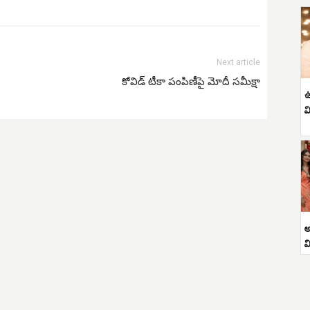
Next article
కోవిడ్ టీకా పంపిణీపై మోదీ సమీక్షా
ఉ
వ
అ
వ