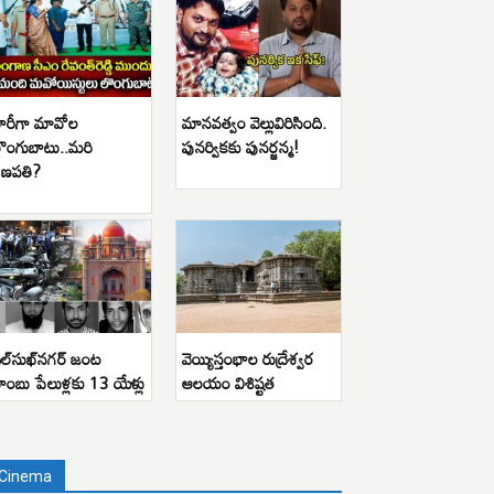
ారీగా మావోల
మానవత్వం వెల్లువిరిసింది.
ొంగుబాటు..మరి
పునర్వికకు పునర్జన్మ!
ణపతి?
ిల్‌సుఖ్‌నగర్ జంట
వెయ్యిస్తంభాల రుద్రేశ్వర
ాంబు పేలుళ్లకు 13 యేళ్లు
ఆలయం విశిష్టత
Cinema