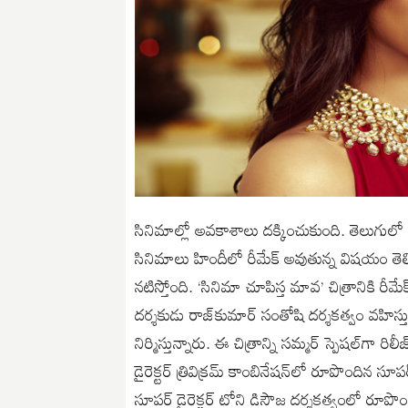
సినిమాల్లో అవకాశాలు దక్కించుకుంది. తెలుగుల
సినిమాలు హిందీలో రీమేక్‌ అవుతున్న విషయం తెలి
నటిస్తోంది. ‘సినిమా చూపిస్త మావ’ చిత్రానికి రీమేక
దర్శకుడు రాజ్‌కుమార్‌ సంతోషి దర్శకత్వం వహిస్తున్నా
నిర్మిస్తున్నారు. ఈ చిత్రాన్ని సమ్మర్‌ స్పెషల్‌గా రిలీజ్‌ చ
డైరెక్టర్‌ త్రివిక్రమ్‌ కాంబినేషన్‌లో రూపొందిన 
సూపర్‌ డైరెక్టర్‌ టోని డిసౌజ దర్శకత్వంలో రూపొ