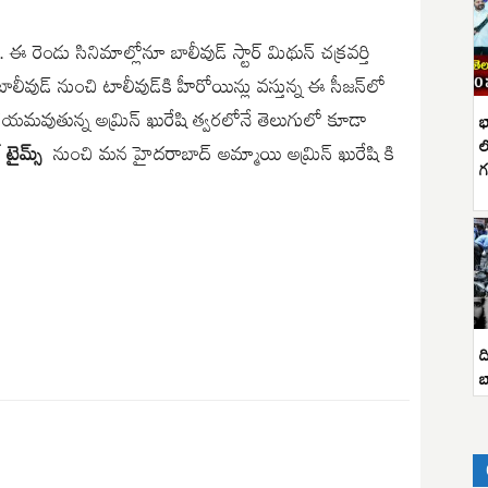
రెండు సినిమాల్లోనూ బాలీవుడ్ స్టార్ మిథున్ చ‌క్ర‌వ‌ర్తి
. బాలీవుడ్‌ నుంచి టాలీవుడ్‌కి హీరోయిన్లు వస్తున్న ఈ సీజన్‌లో
ిచయమవుతున్న అమ్రిన్‌ ఖురేషి త్వరలోనే తెలుగులో కూడా
భ
ల
టైమ్స్
నుంచి మన హైదరాబాద్ అమ్మాయి అమ్రిన్‌ ఖురేషి కి
గ
ద
బ