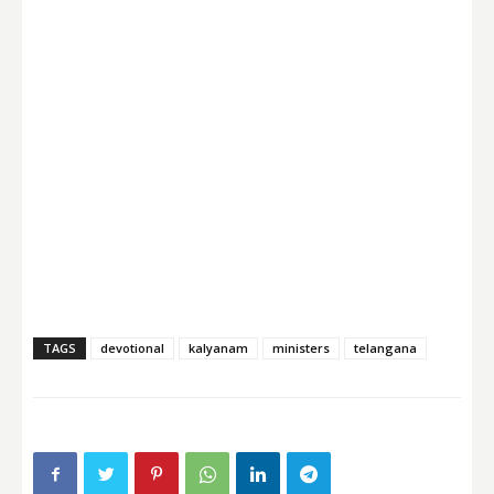
TAGS
devotional
kalyanam
ministers
telangana