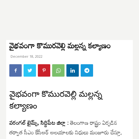
వైభవంగా కొమురవెల్లి మల్లన్న కల్యాణం
December 18, 2022
వైభవంగా కొమురవెల్లి మల్లన్న
కల్యాణం
వరంగల్ టైమ్స్, సిద్దిపేట జిల్లా :
తెలంగాణ రాష్ట్రం ఏర్పడిన
తర్వాత సీఎం కేసీఆర్ ఆలయాలకు నిధులు మంజూరు చేస్తూ,