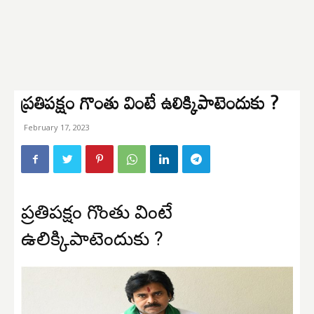
ప్రతిపక్షం గొంతు వింటే ఉలిక్కిపాటెందుకు ?
February 17, 2023
ప్రతిపక్షం గొంతు వింటే
ఉలిక్కిపాటెందుకు ?