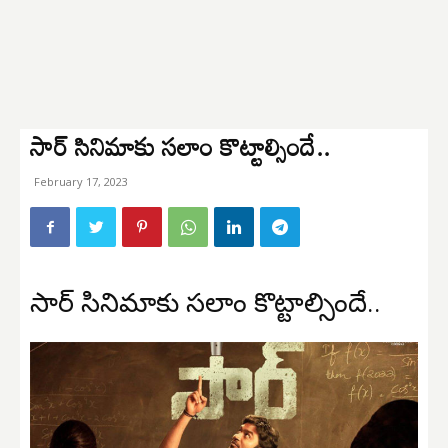
సార్ సినిమాకు సలాం కొట్టాల్సిందే..
February 17, 2023
సార్ సినిమాకు సలాం కొట్టాల్సిందే..