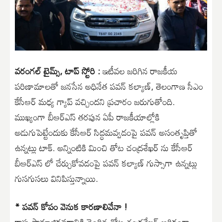
వరంగల్ టైమ్స్, టాప్ స్టోరి :
ఇటీవల జరిగిన రాజకీయ
పరిణామాలతో జనసేన అధినేత పవన్ కల్యాణ్, తెలంగాణ సీఎం
కేసీఆర్ మధ్య గ్యాప్ వచ్చిందని ప్రచారం జరుగుతోంది.
ముఖ్యంగా బీఆర్ఎస్ తరపున ఏపీ రాజకీయాల్లోకి
అడుగుపెట్టేందుకు కేసీఆర్ సిద్ధమవ్వడంపై పవన్ అసంతృప్తితో
ఉన్నట్లు టాక్. అన్నింటికి మించి తోట చంద్రశేఖర్ ను కేసీఆర్
బీఆర్ఎస్ లో చేర్చుకోవడంపై పవన్ కల్యాణ్ గుస్సాగా ఉన్నట్లు
గుసగుసలు వినిపిస్తున్నాయి.
* పవన్ కోపం వెనుక కారణాలివేనా !
కాపు సామాజికవర్గానికి చెందిన తోట చంద్రశేఖర్ ఆర్థికంగా