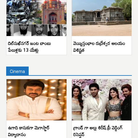
దిల్‌సుఖ్‌నగర్ జంట బాంబు
వెయ్యిస్తంభాల రుద్రేశ్వర ఆలయం
పేలుళ్లకు 13 యేళ్లు
విశిష్టత
Cinema
ఉగాది కానుకగా మెగాస్టార్
గ్రాండ్ గా అల్లు శిరీష్ ప్రీ వెడ్డింగ్
విద్యాదానం
రిసెప్షన్