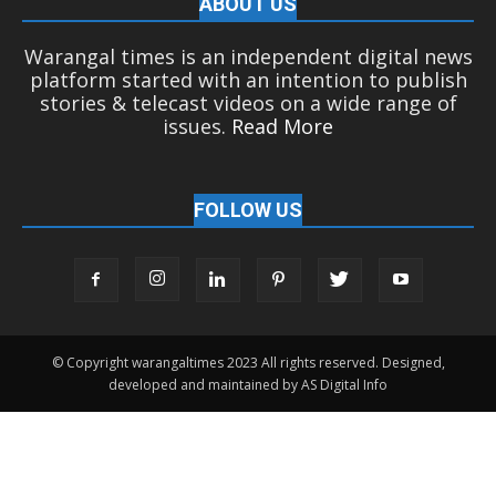
ABOUT US
Warangal times is an independent digital news
platform started with an intention to publish
stories & telecast videos on a wide range of
issues.
Read More
FOLLOW US
© Copyright warangaltimes 2023 All rights reserved. Designed,
developed and maintained by AS Digital Info