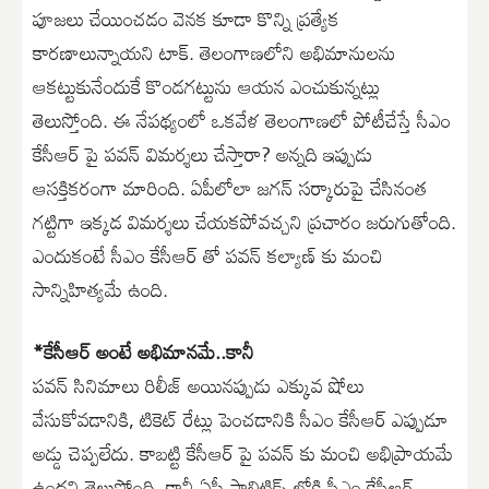
పూజలు చేయించడం వెనక కూడా కొన్ని ప్రత్యేక
కారణాలున్నాయని టాక్. తెలంగాణలోని అభిమానులను
ఆకట్టుకునేందుకే కొండగట్టును ఆయన ఎంచుకున్నట్లు
తెలుస్తోంది. ఈ నేపథ్యంలో ఒకవేళ తెలంగాణలో పోటీచేస్తే సీఎం
కేసీఆర్ పై పవన్ విమర్శలు చేస్తారా? అన్నది ఇప్పుడు
ఆసక్తికరంగా మారింది. ఏపీలోలా జగన్ సర్కారుపై చేసినంత
గట్టిగా ఇక్కడ విమర్శలు చేయకపోవచ్చని ప్రచారం జరుగుతోంది.
ఎందుకంటే సీఎం కేసీఆర్ తో పవన్ కల్యాణ్ కు మంచి
సాన్నిహిత్యమే ఉంది.
*కేసీఆర్ అంటే అభిమానమే..కానీ
పవన్ సినిమాలు రిలీజ్ అయినప్పుడు ఎక్కువ షోలు
వేసుకోవడానికి, టికెట్ రేట్లు పెంచడానికి సీఎం కేసీఆర్ ఎప్పుడూ
అడ్డు చెప్పలేదు. కాబట్టి కేసీఆర్ పై పవన్ కు మంచి అభిప్రాయమే
ఉందని తెలుస్తోంది. కానీ ఏపీ పాలిటిక్స్ లోకి సీఎం కేసీఆర్