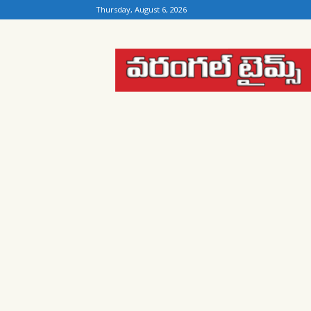
Thursday, August 6, 2026
Warangal
Times